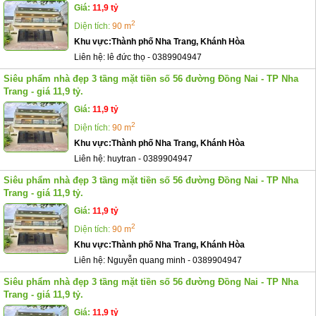
Giá:
11,9 tỷ
2
Diện tích:
90 m
Khu vực:
Thành phố Nha Trang, Khánh Hòa
Liên hệ:
lê đức thọ
-
0389904947
Siêu phẩm nhà đẹp 3 tầng mặt tiền số 56 đường Đồng Nai - TP Nha
Trang - giá 11,9 tỷ.
Giá:
11,9 tỷ
2
Diện tích:
90 m
Khu vực:
Thành phố Nha Trang, Khánh Hòa
Liên hệ:
huytran
-
0389904947
Siêu phẩm nhà đẹp 3 tầng mặt tiền số 56 đường Đồng Nai - TP Nha
Trang - giá 11,9 tỷ.
Giá:
11,9 tỷ
2
Diện tích:
90 m
Khu vực:
Thành phố Nha Trang, Khánh Hòa
Liên hệ:
Nguyễn quang minh
-
0389904947
Siêu phẩm nhà đẹp 3 tầng mặt tiền số 56 đường Đồng Nai - TP Nha
Trang - giá 11,9 tỷ.
Giá:
11,9 tỷ