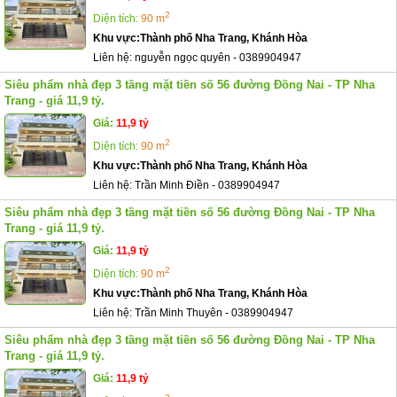
2
Diện tích:
90 m
Khu vực:
Thành phố Nha Trang, Khánh Hòa
Liên hệ:
nguyễn ngọc quyên
-
0389904947
Siêu phẩm nhà đẹp 3 tầng mặt tiền số 56 đường Đồng Nai - TP Nha
Trang - giá 11,9 tỷ.
Giá:
11,9 tỷ
2
Diện tích:
90 m
Khu vực:
Thành phố Nha Trang, Khánh Hòa
Liên hệ:
Trần Minh Điền
-
0389904947
Siêu phẩm nhà đẹp 3 tầng mặt tiền số 56 đường Đồng Nai - TP Nha
Trang - giá 11,9 tỷ.
Giá:
11,9 tỷ
2
Diện tích:
90 m
Khu vực:
Thành phố Nha Trang, Khánh Hòa
Liên hệ:
Trần Minh Thuyên
-
0389904947
Siêu phẩm nhà đẹp 3 tầng mặt tiền số 56 đường Đồng Nai - TP Nha
Trang - giá 11,9 tỷ.
Giá:
11,9 tỷ