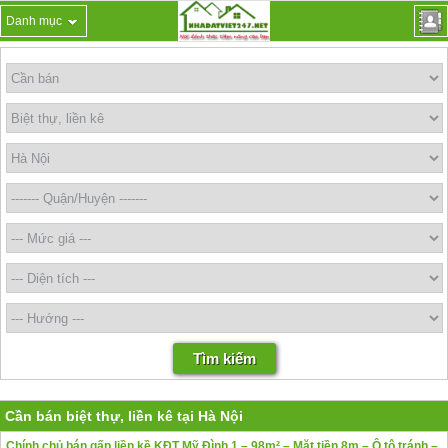
Danh mục
Cần bán biệt thự, liền kê tại Hà Nội
Chính chủ bán gấp liền kề KĐT Mỹ Đình 1 – 98m² – Mặt tiền 8m – Ô tô tránh –