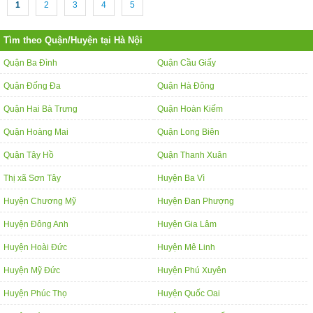
1
2
3
4
5
Tìm theo Quận/Huyện tại Hà Nội
Quận Ba Đình
Quận Cầu Giấy
Quận Đống Đa
Quận Hà Đông
Quận Hai Bà Trưng
Quận Hoàn Kiếm
Quận Hoàng Mai
Quận Long Biên
Quận Tây Hồ
Quận Thanh Xuân
Thị xã Sơn Tây
Huyện Ba Vì
Huyện Chương Mỹ
Huyện Đan Phượng
Huyện Đông Anh
Huyện Gia Lâm
Huyện Hoài Đức
Huyện Mê Linh
Huyện Mỹ Đức
Huyện Phú Xuyên
Huyện Phúc Thọ
Huyện Quốc Oai