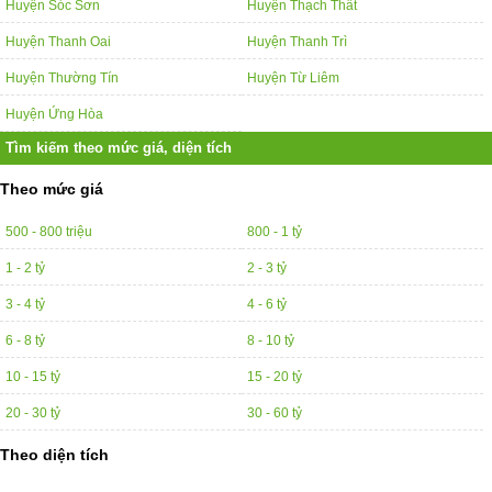
Huyện Sóc Sơn
Huyện Thạch Thất
Huyện Thanh Oai
Huyện Thanh Trì
Huyện Thường Tín
Huyện Từ Liêm
Huyện Ứng Hòa
Tìm kiếm theo mức giá, diện tích
Theo mức giá
500 - 800 triệu
800 - 1 tỷ
1 - 2 tỷ
2 - 3 tỷ
3 - 4 tỷ
4 - 6 tỷ
6 - 8 tỷ
8 - 10 tỷ
10 - 15 tỷ
15 - 20 tỷ
20 - 30 tỷ
30 - 60 tỷ
Theo diện tích