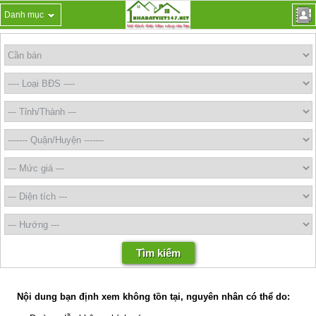
Danh mục
Nội dung bạn định xem không tồn tại, nguyên nhân có thể do: