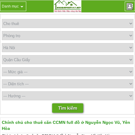
Danh mục
Chính chủ cho thuê căn CCMN full đồ ở Nguyễn Ngọc Vũ, Yên
Hòa