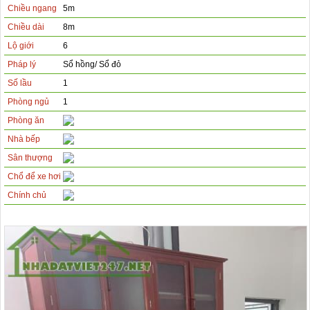
Chiều ngang
5m
Chiều dài
8m
Lộ giới
6
Pháp lý
Sổ hồng/ Sổ đỏ
Số lầu
1
Phòng ngủ
1
Phòng ăn
Nhà bếp
Sân thượng
Chổ để xe hơi
Chính chủ