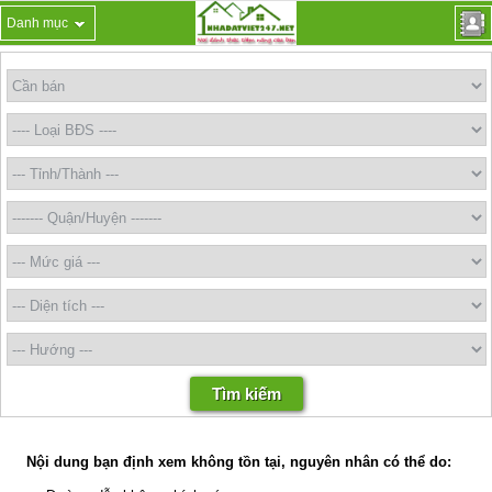
Danh mục
Nội dung bạn định xem không tồn tại, nguyên nhân có thể do: