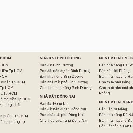
TP.HCM
NHÀ ĐẤT BÌNH DƯƠNG
NHÀ ĐẤT HẢI PHÒ
p.HCM
Bán đất Bình Dương
Bán nhà riêng Hải P
t tiền Tp.HCM
Bán đất nền dự án Bình Dương
Bán đất Hải Phòng
.HCM
Bán nhà riêng Bình Dương
Bán nhà mặt phố Hả
n dự án Tp.HCM
Bán nhà mặt phố Bình Dương
Cho thuê nhà riêng 
 Tp.HCM
Cho thuê nhà riêng Bình Dương
Cho thuê nhà mặt ph
Phòng
hà Tp.HCM
NHÀ ĐẤT ĐỒNG NAI
hà mặt tiền Tp.HCM
NHÀ ĐẤT ĐÀ NẴN
Bán đất Đồng Nai
a hàng, ki ốt
Bán đất nền dự án Đồng Nai
Bán đất Đà Nẵng
Bán nhà mặt phố Đồng Nai
Bán nhà riêng Đà N
ăn phòng Tp.HCM
Cho thuê cửa hàng Đồng Nai
Bán nhà mặt phố Đà
à trọ, phòng trọ
Bán đất nền dự án 