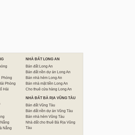
NG
NHÀ ĐẤT LONG AN
hòng
Bán đất Long An
Bán đất nền dự án Long An
i Phòng
Bán nhà hẻm Long An
Hải Phòng
Bán nhà mặt tiền Long An
ố Hải
Cho thuê cửa hàng Long An
NHÀ ĐẤT BÀ RỊA VŨNG TÀU
G
Bán đất Vũng Tàu
Bán đất nền dự án Vũng Tàu
ẵng
Bán nhà hẻm Vũng Tàu
 Nẵng
Nhà đất cho thuê Bà Rịa Vũng
Tàu
Đà Nẵng