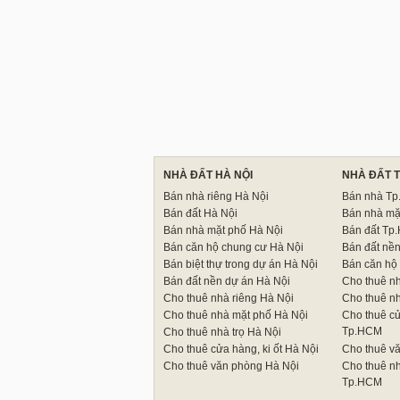
NHÀ ĐẤT HÀ NỘI
NHÀ ĐẤT 
Bán nhà riêng Hà Nội
Bán nhà T
Bán đất Hà Nội
Bán nhà mặ
Bán nhà mặt phố Hà Nội
Bán đất Tp
Bán căn hộ chung cư Hà Nội
Bán đất nề
Bán biệt thự trong dự án Hà Nội
Bán căn hộ
Bán đất nền dự án Hà Nội
Cho thuê n
Cho thuê nhà riêng Hà Nội
Cho thuê n
Cho thuê nhà mặt phố Hà Nội
Cho thuê cử
Tp.HCM
Cho thuê nhà trọ Hà Nội
Cho thuê cửa hàng, ki ốt Hà Nội
Cho thuê v
Cho thuê văn phòng Hà Nội
Cho thuê nh
Tp.HCM