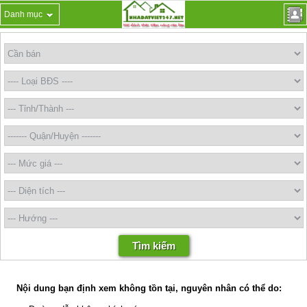
Danh mục
Nội dung bạn định xem không tồn tại, nguyên nhân có thể do: