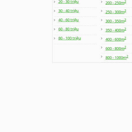
20 - 30 triệu
2
200 - 250m
30 - 40 triệu
2
250 - 300m
40 - 60 triệu
2
300 - 350m
60 - 80 triệu
2
350 - 400m
80 - 100 triệu
2
400 - 600m
2
600 - 800m
2
800 - 1000m