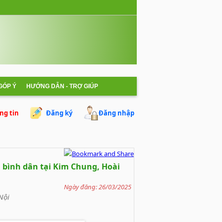
 GÓP Ý
HƯỚNG DẪN - TRỢ GIÚP
ng tin
Đăng ký
Đăng nhập
á bình dân tại Kim Chung, Hoài
Ngày đăng: 26/03/2025
Nội