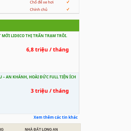
Chổ để xe hơi
Chính chủ
ĐT MỚI LIDECO THỊ TRẤN TRẠM TRÔI.
6,8 triệu / tháng
U – AN KHÁNH, HOÀI ĐỨC FULL TIỆN ÍCH
3 triệu / tháng
Xem thêm các tin khác
NG
NHÀ ĐẤT LONG AN