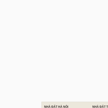
NHÀ ĐẤT HÀ NỘI
NHÀ ĐẤT 