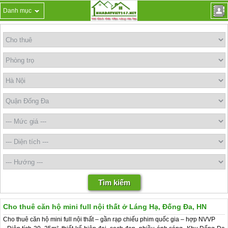
Danh mục
Cho thuê căn hộ mini full nội thất ở Láng Hạ, Đống Đa, HN
Cho thuê căn hộ mini full nội thất – gần rạp chiếu phim quốc gia – hợp NVVP
