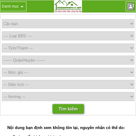
Danh mục
Nội dung bạn định xem không tồn tại, nguyên nhân có thể do: