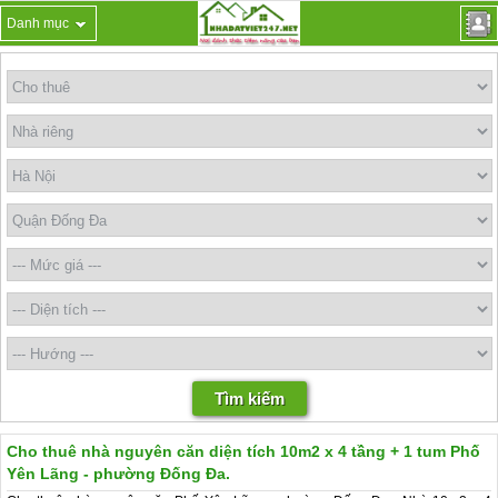
Danh mục
Cho thuê nhà nguyên căn diện tích 10m2 x 4 tầng + 1 tum Phố
Yên Lãng - phường Đống Đa.