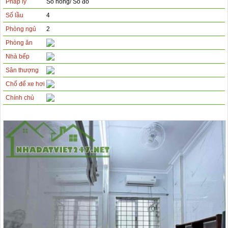
Pháp lý
Sổ hồng/ Sổ đỏ
Số lầu
4
Phòng ngủ
2
Phòng ăn
Nhà bếp
Sân thượng
Chổ để xe hơi
Chính chủ