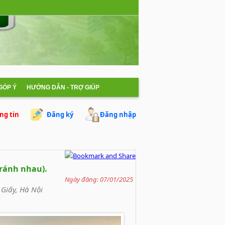
 GÓP Ý
HƯỚNG DẪN - TRỢ GIÚP
ng tin
Đăng ký
Đăng nhập
tránh nhau).
Ngày đăng: 07/01/2025
Giấy, Hà Nội