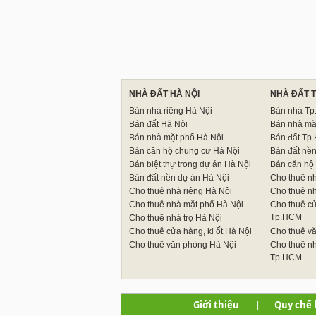
NHÀ ĐẤT HÀ NỘI
NHÀ ĐẤT 
Bán nhà riêng Hà Nội
Bán nhà T
Bán đất Hà Nội
Bán nhà mặ
Bán nhà mặt phố Hà Nội
Bán đất Tp
Bán căn hộ chung cư Hà Nội
Bán đất nề
Bán biệt thự trong dự án Hà Nội
Bán căn hộ
Bán đất nền dự án Hà Nội
Cho thuê n
Cho thuê nhà riêng Hà Nội
Cho thuê n
Cho thuê nhà mặt phố Hà Nội
Cho thuê cử
Tp.HCM
Cho thuê nhà trọ Hà Nội
Cho thuê cửa hàng, ki ốt Hà Nội
Cho thuê v
Cho thuê văn phòng Hà Nội
Cho thuê nh
Tp.HCM
Giới thiệu
|
Quy chế 