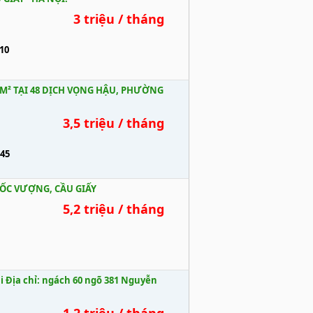
3 triệu / tháng
10
M² TẠI 48 DỊCH VỌNG HẬU, PHƯỜNG
3,5 triệu / tháng
45
UỐC VƯỢNG, CẦU GIẤY
5,2 triệu / tháng
i Địa chỉ: ngách 60 ngõ 381 Nguyễn