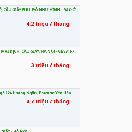
, CẦU GIẤY FULL ĐỒ NHƯ HÌNH – VÀO Ở
4,2 triệu / tháng
AI DỊCH, CẦU GIẤY, HÀ NỘI - GIÁ 3TR/
3 triệu / tháng
ngõ 124 Hoàng Ngân, Phường Yên Hòa
4,7 triệu / tháng
 GIẤY - HÀ NỘI.