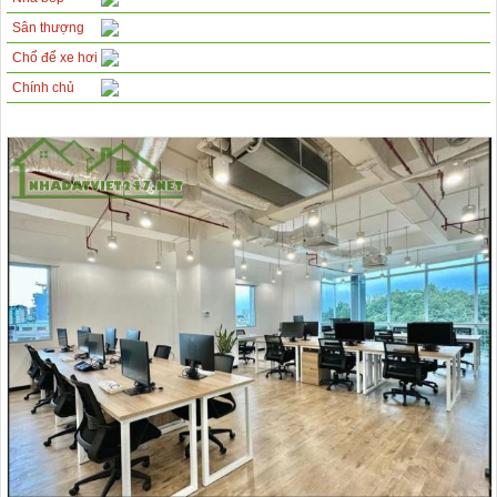
Sân thượng
Chổ để xe hơi
Chính chủ