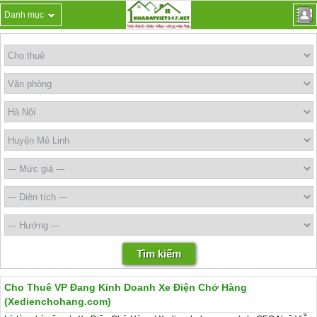
Danh mục
Cho Thuê VP Đang Kinh Doanh Xe Điện Chở Hàng
(Xedienchohang.com)