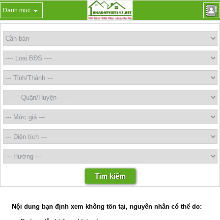
Danh mục
Nội dung bạn định xem không tồn tại, nguyên nhân có thể do: