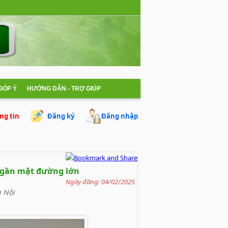
 GÓP Ý
HƯỚNG DẪN - TRỢ GIÚP
ng tin
Đăng ký
Đăng nhập
i gần mặt đường lớn
Ngày đăng: 04/02/2025
à Nội