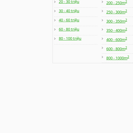
20 - 30 triệu
2
200 - 250m
30 - 40 triệu
2
250 - 300m
40 - 60 triệu
2
300 - 350m
60 - 80 triệu
2
350 - 400m
80 - 100 triệu
2
400 - 600m
2
600 - 800m
2
800 - 1000m