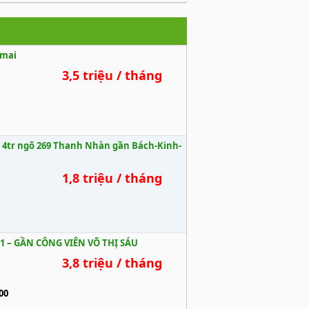
 mai
3,5 triệu / tháng
tr- 4tr ngõ 269 Thanh Nhàn gần Bách-Kinh-
1,8 triệu / tháng
1 – GẦN CÔNG VIÊN VÕ THỊ SÁU
3,8 triệu / tháng
00