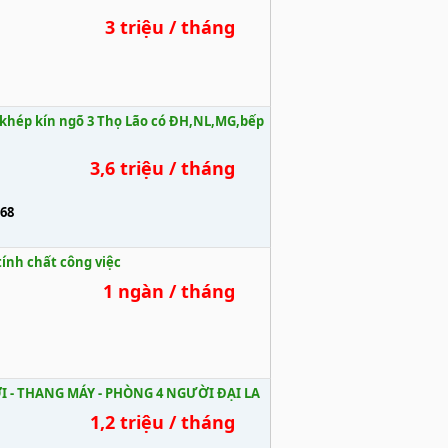
3 triệu / tháng
khép kín ngõ 3 Thọ Lão có ĐH,NL,MG,bếp
3,6 triệu / tháng
68
nh chất công việc
1 ngàn / tháng
ỚI - THANG MÁY - PHÒNG 4 NGƯỜI ĐẠI LA
1,2 triệu / tháng