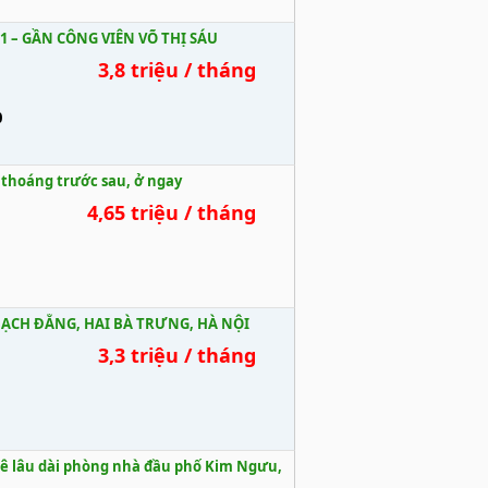
1 – GẦN CÔNG VIÊN VÕ THỊ SÁU
3,8 triệu / tháng
0
 thoáng trước sau, ở ngay
4,65 triệu / tháng
BẠCH ĐẰNG, HAI BÀ TRƯNG, HÀ NỘI
3,3 triệu / tháng
uê lâu dài phòng nhà đầu phố Kim Ngưu,