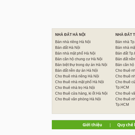
NHÀ ĐẤT HÀ NỘI
NHÀ ĐẤT 
Bán nhà riêng Hà Nội
Bán nhà T
Bán đất Hà Nội
Bán nhà mặ
Bán nhà mặt phố Hà Nội
Bán đất Tp
Bán căn hộ chung cư Hà Nội
Bán đất nề
Bán biệt thự trong dự án Hà Nội
Bán căn hộ
Bán đất nền dự án Hà Nội
Cho thuê n
Cho thuê nhà riêng Hà Nội
Cho thuê n
Cho thuê nhà mặt phố Hà Nội
Cho thuê cử
Tp.HCM
Cho thuê nhà trọ Hà Nội
Cho thuê cửa hàng, ki ốt Hà Nội
Cho thuê v
Cho thuê văn phòng Hà Nội
Cho thuê nh
Tp.HCM
Giới thiệu
|
Quy chế 