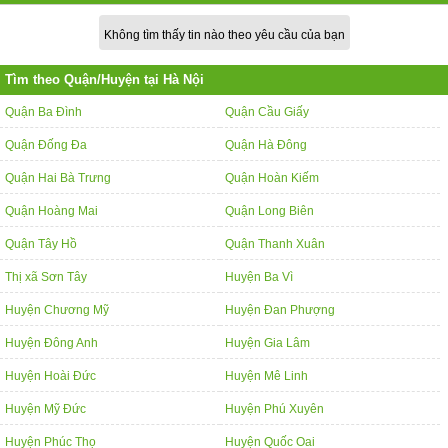
Không tìm thấy tin nào theo yêu cầu của bạn
Tìm theo Quận/Huyện tại Hà Nội
Quận Ba Đình
Quận Cầu Giấy
Quận Đống Đa
Quận Hà Đông
Quận Hai Bà Trưng
Quận Hoàn Kiếm
Quận Hoàng Mai
Quận Long Biên
Quận Tây Hồ
Quận Thanh Xuân
Thị xã Sơn Tây
Huyện Ba Vì
Huyện Chương Mỹ
Huyện Đan Phượng
Huyện Đông Anh
Huyện Gia Lâm
Huyện Hoài Đức
Huyện Mê Linh
Huyện Mỹ Đức
Huyện Phú Xuyên
Huyện Phúc Thọ
Huyện Quốc Oai