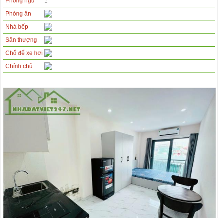
Phòng ngủ
1
Phòng ăn
Nhà bếp
Sân thượng
Chổ để xe hơi
Chính chủ