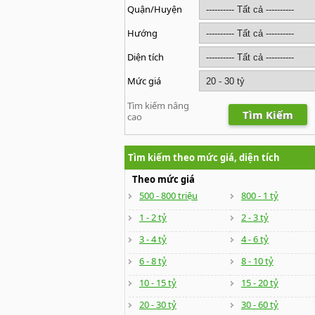
Quận/Huyện
Hướng
Diện tích
Mức giá
Tìm kiếm nâng
Tìm Kiếm
cao
Tìm kiếm theo mức giá, diện tích
Theo mức giá
500 - 800 triệu
800 - 1 tỷ
1 - 2 tỷ
2 - 3 tỷ
3 - 4 tỷ
4 - 6 tỷ
6 - 8 tỷ
8 - 10 tỷ
10 - 15 tỷ
15 - 20 tỷ
20 - 30 tỷ
30 - 60 tỷ