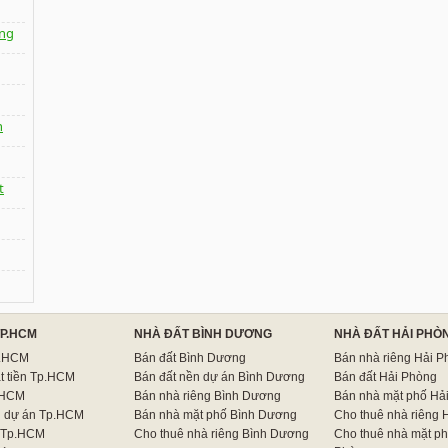
ng
n
t
TP.HCM
NHÀ ĐẤT BÌNH DƯƠNG
NHÀ ĐẤT HẢI PHÒ
p.HCM
Bán đất Bình Dương
Bán nhà riêng Hải P
t tiền Tp.HCM
Bán đất nền dự án Bình Dương
Bán đất Hải Phòng
.HCM
Bán nhà riêng Bình Dương
Bán nhà mặt phố Hả
n dự án Tp.HCM
Bán nhà mặt phố Bình Dương
Cho thuê nhà riêng 
 Tp.HCM
Cho thuê nhà riêng Bình Dương
Cho thuê nhà mặt ph