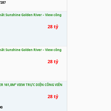
7287
hất Sunshine Golden River – View công
28 tỷ
hất Sunshine Golden River – View công
28 tỷ
R 161,8M² VIEW TRỰC DIỆN CÔNG VIÊN
28 tỷ
90