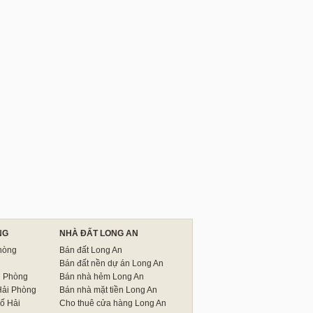
NG
NHÀ ĐẤT LONG AN
hòng
Bán đất Long An
Bán đất nền dự án Long An
i Phòng
Bán nhà hẻm Long An
Hải Phòng
Bán nhà mặt tiền Long An
ố Hải
Cho thuê cửa hàng Long An