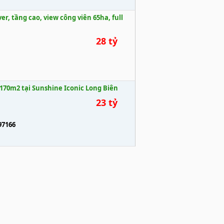
r, tầng cao, view công viên 65ha, full
28 tỷ
70m2 tại Sunshine Iconic Long Biên
23 tỷ
97166