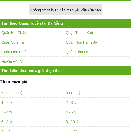
Không tìm thấy tin nào theo yêu cầu của bạn
Tìm theo Quận/Huyện tại Đà Nẵng
Quận Hải Châu
Quận Thanh Khê
Quận Sơn Trà
Quận Ngũ Hành Sơn
Quận Liên Chiểu
Quận Cẩm Lệ
Huyện Hòa Vang
Tìm kiếm theo mức giá, diện tích
Theo mức giá
500 - 800 triệu
800 - 1 tỷ
1 - 2 tỷ
2 - 3 tỷ
3 - 4 tỷ
4 - 6 tỷ
6 - 8 tỷ
8 - 10 tỷ