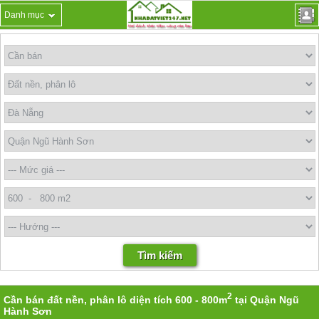
Danh mục
2
Cần bán đất nền, phân lô diện tích 600 - 800m
tại Quận Ngũ
Hành Sơn