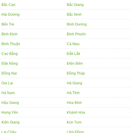
Bắc Cạn
Bắc Giang
Hải Dương
Bắc Ninh
Bến Tre
Bình Dương
Bình Định
Bình Phước
Bình Thuận
Cà Mau
Cao Bằng
Đắk Lắk
Đăk Nông
Điện Biên
Đồng Nai
Đồng Tháp
Gia Lai
Hà Giang
Hà Nam
Hà Tĩnh
Hậu Giang
Hòa Bình
Hưng Yên
Khánh Hòa
Kiên Giang
Kon Tum
Lai Châu
Lâm Đồng