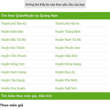
Không tìm thấy tin nào theo yêu cầu của bạn
Tìm theo Quận/Huyện tại Quảng Nam
Thành phố Tam Kỳ
Thành phố Hội An
Huyện Điện Bàn
Huyện Thăng Bình
Huyện Bắc Trà My
Huyện Nam Trà My
Huyện Núi Thành
Huyện Phước Sơn
Huyện Tiên Phước
Huyện Hiệp Đức
Huyện Nông Sơn
Huyện Đông Giang
Huyện Nam Giang
Huyện Đại Lộc
Huyện Tây Giang
Huyện Phú Ninh
Huyện Duy Xuyên
Huyện Quế Sơn
Tìm kiếm theo mức giá, diện tích
Theo mức giá