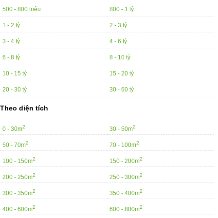
500 - 800 triệu
800 - 1 tỷ
1 - 2 tỷ
2 - 3 tỷ
3 - 4 tỷ
4 - 6 tỷ
6 - 8 tỷ
8 - 10 tỷ
10 - 15 tỷ
15 - 20 tỷ
20 - 30 tỷ
30 - 60 tỷ
Theo diện tích
2
2
0 - 30m
30 - 50m
2
2
50 - 70m
70 - 100m
2
2
100 - 150m
150 - 200m
2
2
200 - 250m
250 - 300m
2
2
300 - 350m
350 - 400m
2
2
400 - 600m
600 - 800m