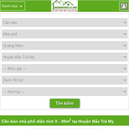
Danh mục
2
Cần bán nhà phố diện tích 0 - 30m
tại Huyện Bắc Trà My