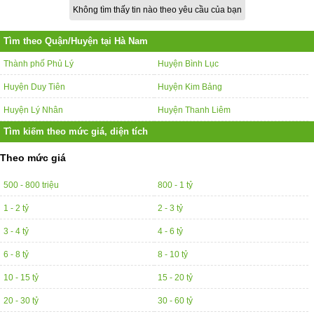
Không tìm thấy tin nào theo yêu cầu của bạn
Tìm theo Quận/Huyện tại Hà Nam
Thành phố Phủ Lý
Huyện Bình Lục
Huyện Duy Tiên
Huyện Kim Bảng
Huyện Lý Nhân
Huyện Thanh Liêm
Tìm kiếm theo mức giá, diện tích
Theo mức giá
500 - 800 triệu
800 - 1 tỷ
1 - 2 tỷ
2 - 3 tỷ
3 - 4 tỷ
4 - 6 tỷ
6 - 8 tỷ
8 - 10 tỷ
10 - 15 tỷ
15 - 20 tỷ
20 - 30 tỷ
30 - 60 tỷ