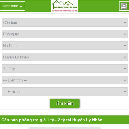
Danh mục
Cần bán phòng trọ giá 1 tỷ - 2 tỷ tại Huyện Lý Nhân