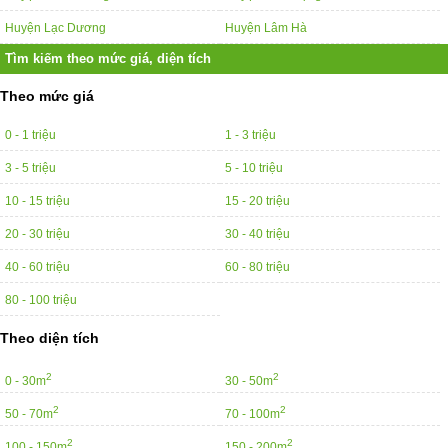
Huyện Lạc Dương
Huyện Lâm Hà
Tìm kiếm theo mức giá, diện tích
Theo mức giá
0 - 1 triệu
1 - 3 triệu
3 - 5 triệu
5 - 10 triệu
10 - 15 triệu
15 - 20 triệu
20 - 30 triệu
30 - 40 triệu
40 - 60 triệu
60 - 80 triệu
80 - 100 triệu
Theo diện tích
2
2
0 - 30m
30 - 50m
2
2
50 - 70m
70 - 100m
2
2
100 - 150m
150 - 200m