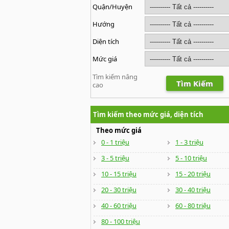
Quận/Huyện
Hướng
Diện tích
Mức giá
Tìm kiếm nâng
Tìm Kiếm
cao
Tìm kiếm theo mức giá, diện tích
Theo mức giá
0 - 1 triệu
1 - 3 triệu
3 - 5 triệu
5 - 10 triệu
10 - 15 triệu
15 - 20 triệu
20 - 30 triệu
30 - 40 triệu
40 - 60 triệu
60 - 80 triệu
80 - 100 triệu