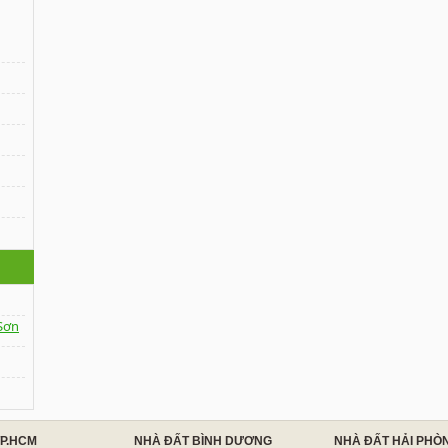
Sơn
TP.HCM
NHÀ ĐẤT BÌNH DƯƠNG
NHÀ ĐẤT HẢI PHÒ