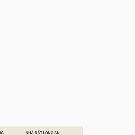
NG
NHÀ ĐẤT LONG AN