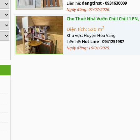
Liên hệ:
dangtinst
-
0931630009
Ngày đăng:
01/07/2026
Cho Thuê Nhà Vườn Chill Chill 1 P
2
Diện tích:
520 m
Khu vực:
Huyện Hòa Vang
Liên hệ:
Hot Line
-
0941251987
Ngày đăng:
16/01/2025