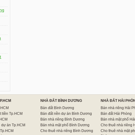
ng
n
t
TP.HCM
NHÀ ĐẤT BÌNH DƯƠNG
NHÀ ĐẤT HẢI PHÒ
p.HCM
Bán đất Bình Dương
Bán nhà riêng Hải P
t tiền Tp.HCM
Bán đất nền dự án Bình Dương
Bán đất Hải Phòng
.HCM
Bán nhà riêng Bình Dương
Bán nhà mặt phố Hả
n dự án Tp.HCM
Bán nhà mặt phố Bình Dương
Cho thuê nhà riêng 
 Tp.HCM
Cho thuê nhà riêng Bình Dương
Cho thuê nhà mặt ph