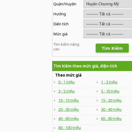
Quận/Huyện
Hướng
Diện tích
Mức giá
Tìm kiếm nâng
Tìm Kiếm
cao
Tìm kiếm theo mức giá, diện tích
Theo mức giá
0 - 1 triệu
1 - 3 triệu
3 - 5 triệu
5 - 10 triệu
10 - 15 triệu
15 - 20 triệu
20 - 30 triệu
30 - 40 triệu
40 - 60 triệu
60 - 80 triệu
80 - 100 triệu