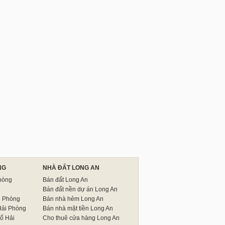
NG
NHÀ ĐẤT LONG AN
hòng
Bán đất Long An
Bán đất nền dự án Long An
i Phòng
Bán nhà hẻm Long An
Hải Phòng
Bán nhà mặt tiền Long An
ố Hải
Cho thuê cửa hàng Long An