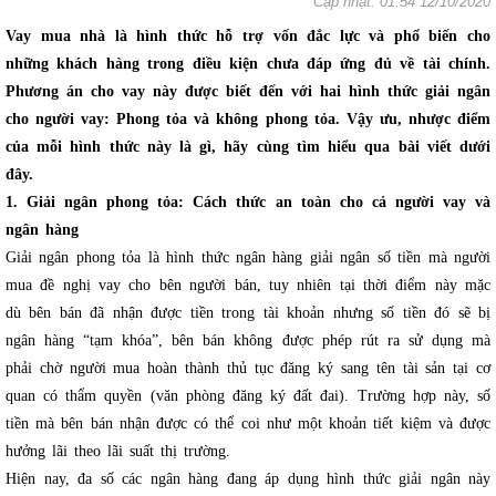
Cập nhật: 01:54 12/10/2020
Vay mua nhà là hình thức hỗ trợ vốn đắc lực và phổ biến cho
những khách hàng trong điều kiện chưa đáp ứng đủ về tài chính.
Phương án cho vay này được biết đến với hai hình thức giải ngân
cho người vay: Phong tỏa và không phong tỏa. Vậy ưu, nhược điểm
của mỗi hình thức này là gì, hãy cùng tìm hiểu qua bài viết dưới
đây.
1. Giải ngân phong tỏa: Cách thức an toàn cho cả người vay và
ngân hàng
Giải ngân phong tỏa là hình thức ngân hàng giải ngân số tiền mà người
mua đề nghị vay cho bên người bán, tuy nhiên tại thời điểm này mặc
dù bên bán đã nhận được tiền trong tài khoản nhưng số tiền đó sẽ bị
ngân hàng “tạm khóa”, bên bán không được phép rút ra sử dụng mà
phải chờ người mua hoàn thành thủ tục đăng ký sang tên tài sản tại cơ
quan có thẩm quyền (văn phòng đăng ký đất đai). Trường hợp này, số
tiền mà bên bán nhận được có thể coi như một khoản tiết kiệm và được
hưởng lãi theo lãi suất thị trường.
Hiện nay, đa số các ngân hàng đang áp dụng hình thức giải ngân này