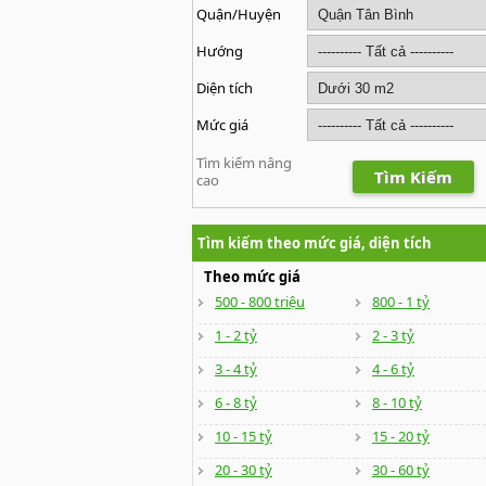
Quận/Huyện
Hướng
Diện tích
Mức giá
Tìm kiếm nâng
Tìm Kiếm
cao
Tìm kiếm theo mức giá, diện tích
Theo mức giá
500 - 800 triệu
800 - 1 tỷ
1 - 2 tỷ
2 - 3 tỷ
3 - 4 tỷ
4 - 6 tỷ
6 - 8 tỷ
8 - 10 tỷ
10 - 15 tỷ
15 - 20 tỷ
20 - 30 tỷ
30 - 60 tỷ