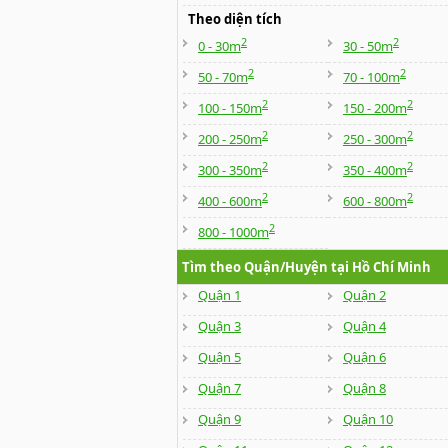
Theo diện tích
2
2
0 - 30m
30 - 50m
2
2
50 - 70m
70 - 100m
2
2
100 - 150m
150 - 200m
2
2
200 - 250m
250 - 300m
2
2
300 - 350m
350 - 400m
2
2
400 - 600m
600 - 800m
2
800 - 1000m
Tìm theo Quận/Huyện tại Hồ Chí Minh
Quận 1
Quận 2
Quận 3
Quận 4
Quận 5
Quận 6
Quận 7
Quận 8
Quận 9
Quận 10