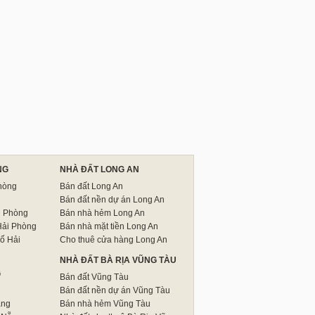
NG
NHÀ ĐẤT LONG AN
hòng
Bán đất Long An
Bán đất nền dự án Long An
i Phòng
Bán nhà hẻm Long An
Hải Phòng
Bán nhà mặt tiền Long An
ố Hải
Cho thuê cửa hàng Long An
NHÀ ĐẤT BÀ RỊA VŨNG TÀU
G
Bán đất Vũng Tàu
Bán đất nền dự án Vũng Tàu
ẵng
Bán nhà hẻm Vũng Tàu