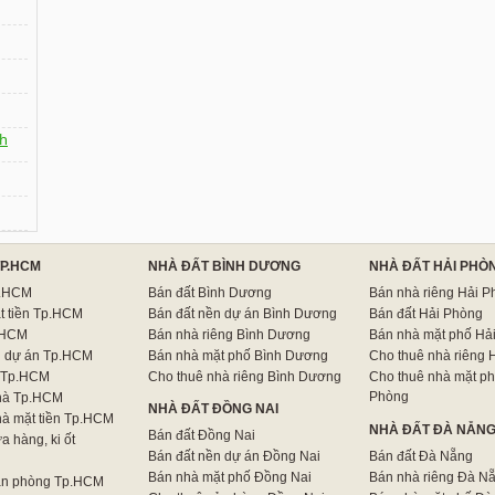
h
TP.HCM
NHÀ ĐẤT BÌNH DƯƠNG
NHÀ ĐẤT HẢI PHÒ
p.HCM
Bán đất Bình Dương
Bán nhà riêng Hải P
t tiền Tp.HCM
Bán đất nền dự án Bình Dương
Bán đất Hải Phòng
.HCM
Bán nhà riêng Bình Dương
Bán nhà mặt phố Hả
n dự án Tp.HCM
Bán nhà mặt phố Bình Dương
Cho thuê nhà riêng 
 Tp.HCM
Cho thuê nhà riêng Bình Dương
Cho thuê nhà mặt ph
Phòng
hà Tp.HCM
NHÀ ĐẤT ĐỒNG NAI
hà mặt tiền Tp.HCM
NHÀ ĐẤT ĐÀ NẴN
Bán đất Đồng Nai
a hàng, ki ốt
Bán đất nền dự án Đồng Nai
Bán đất Đà Nẵng
Bán nhà mặt phố Đồng Nai
Bán nhà riêng Đà N
ăn phòng Tp.HCM