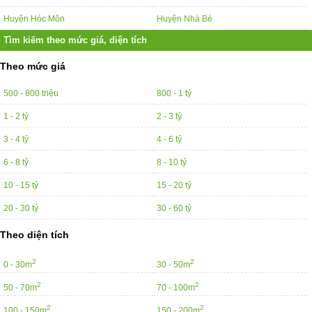
Huyện Hóc Môn
Huyện Nhà Bè
Tìm kiếm theo mức giá, diện tích
Theo mức giá
500 - 800 triệu
800 - 1 tỷ
1 - 2 tỷ
2 - 3 tỷ
3 - 4 tỷ
4 - 6 tỷ
6 - 8 tỷ
8 - 10 tỷ
10 - 15 tỷ
15 - 20 tỷ
20 - 30 tỷ
30 - 60 tỷ
Theo diện tích
2
2
0 - 30m
30 - 50m
2
2
50 - 70m
70 - 100m
2
2
100 - 150m
150 - 200m