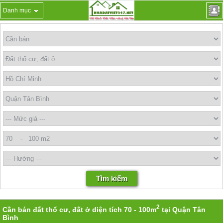
Danh mục
2
Cần bán đất thổ cư, đất ở diện tích 70 - 100m
tại Quận Tân
Bình