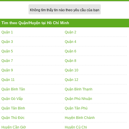
Không tìm thấy tin nào theo yêu cầu của bạn
Tìm theo Quận/Huyện tại Hồ Chí Minh
Quận 1
Quận 2
Quận 3
Quận 4
Quận 5
Quận 6
Quận 7
Quận 8
Quận 9
Quận 10
Quận 11
Quận 12
Quận Bình Tân
Quận Bình Thạnh
Quận Gò Vấp
Quận Phú Nhuận
Quận Tân Bình
Quận Tân Phú
Quận Thủ Đức
Huyện Bình Chánh
Huyện Cần Giờ
Huyện Củ Chi