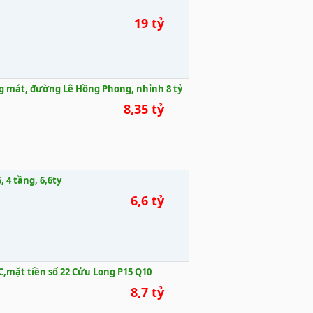
19 tỷ
g mát, đường Lê Hồng Phong, nhỉnh 8 tỷ
8,35 tỷ
 4 tầng, 6,6ty
6,6 tỷ
,mặt tiền số 22 Cửu Long P15 Q10
8,7 tỷ