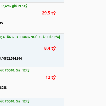
2,4m2 giá 29,5 tỷ
29,5 tỷ
45
, 4 TẦNG - 3 PHÒNG NGỦ, GIÁ CHỈ 8TỶ4|
8,4 tỷ
 / 0862.514.944
c P6Q10. Giá: 12 tỷ
12 tỷ
8088
c P6Q10. Giá: 12 tỷ