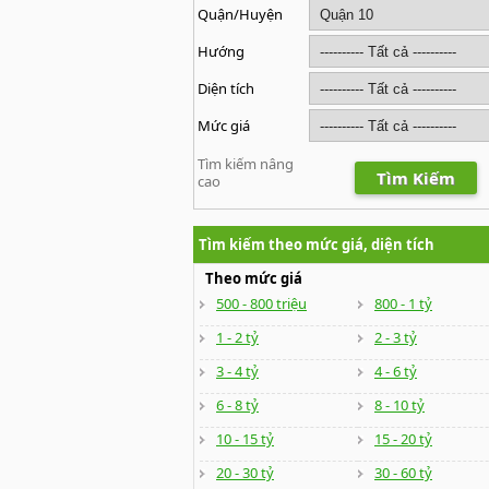
Quận/Huyện
Hướng
Diện tích
Mức giá
Tìm kiếm nâng
Tìm Kiếm
cao
Tìm kiếm theo mức giá, diện tích
Theo mức giá
500 - 800 triệu
800 - 1 tỷ
1 - 2 tỷ
2 - 3 tỷ
3 - 4 tỷ
4 - 6 tỷ
6 - 8 tỷ
8 - 10 tỷ
10 - 15 tỷ
15 - 20 tỷ
20 - 30 tỷ
30 - 60 tỷ