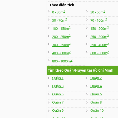
Theo diện tích
2
2
0 - 30m
30 - 50m
2
2
50 - 70m
70 - 100m
2
2
100 - 150m
150 - 200m
2
2
200 - 250m
250 - 300m
2
2
300 - 350m
350 - 400m
2
2
400 - 600m
600 - 800m
2
800 - 1000m
Tìm theo Quận/Huyện tại Hồ Chí Minh
Quận 1
Quận 2
Quận 3
Quận 4
Quận 5
Quận 6
Quận 7
Quận 8
Quận 9
Quận 10