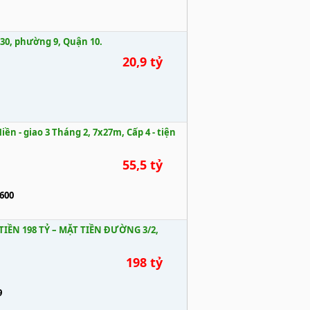
ến 30, phường 9, Quận 10.
20,9 tỷ
 - giao 3 Tháng 2, 7x27m, Cấp 4 - tiện
55,5 tỷ
600
ỀN 198 TỶ – MẶT TIỀN ĐƯỜNG 3/2,
198 tỷ
9