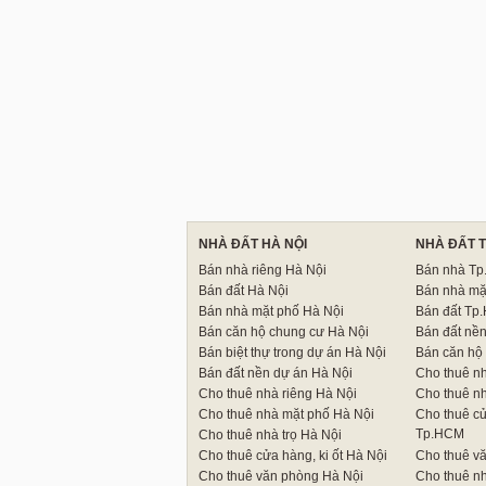
NHÀ ĐẤT HÀ NỘI
NHÀ ĐẤT 
Bán nhà riêng Hà Nội
Bán nhà T
Bán đất Hà Nội
Bán nhà mặ
Bán nhà mặt phố Hà Nội
Bán đất Tp
Bán căn hộ chung cư Hà Nội
Bán đất nề
Bán biệt thự trong dự án Hà Nội
Bán căn hộ
Bán đất nền dự án Hà Nội
Cho thuê n
Cho thuê nhà riêng Hà Nội
Cho thuê n
Cho thuê nhà mặt phố Hà Nội
Cho thuê cử
Tp.HCM
Cho thuê nhà trọ Hà Nội
Cho thuê cửa hàng, ki ốt Hà Nội
Cho thuê v
Cho thuê văn phòng Hà Nội
Cho thuê nh