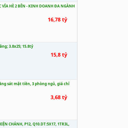
 VỈA HÈ 2 BÊN - KINH DOANH ĐA NGÀNH
16,78 tỷ
ầng; 3.8x25; 15.8tỷ
15,8 tỷ
ầng sát mặt tiền, 3 phòng ngủ, giá chỉ
3,68 tỷ
ỆN CHÁNH, P12, Q10.DT:5X17, 1TR3L,