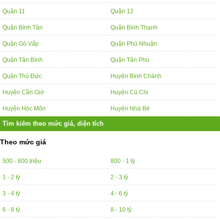
Quận 11
Quận 12
Quận Bình Tân
Quận Bình Thạnh
Quận Gò Vấp
Quận Phú Nhuận
Quận Tân Bình
Quận Tân Phú
Quận Thủ Đức
Huyện Bình Chánh
Huyện Cần Giờ
Huyện Củ Chi
Huyện Hóc Môn
Huyện Nhà Bè
Tìm kiếm theo mức giá, diện tích
Theo mức giá
500 - 800 triệu
800 - 1 tỷ
1 - 2 tỷ
2 - 3 tỷ
3 - 4 tỷ
4 - 6 tỷ
6 - 8 tỷ
8 - 10 tỷ