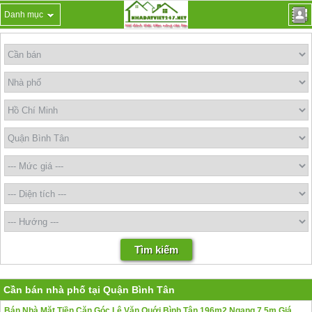
Danh mục
Cần bán nhà phố tại Quận Bình Tân
Bán Nhà Mặt Tiền Căn Góc Lê Văn Quới Bình Tân 196m2 Ngang 7.5m Giá