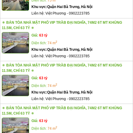
Diện tích:
75 m
Khu vực:
Quận Hai Bà Trưng, Hà Nội
Liên hệ:
Việt Phương
-
0902223785
🔅 BÁN TÒA NHÀ MẶT PHỐ VIP TRẦB ĐẠI NGHĨA, 74M2 6T MT KHỦNG
11.5M, CHỈ 63 TỶ 🔅
Giá:
63 tỷ
2
Diện tích:
74 m
Khu vực:
Quận Hai Bà Trưng, Hà Nội
Liên hệ:
Việt Phương
-
0902223785
🔅 BÁN TÒA NHÀ MẶT PHỐ VIP TRẦB ĐẠI NGHĨA, 74M2 6T MT KHỦNG
11.5M, CHỈ 63 TỶ 🔅
Giá:
63 tỷ
2
Diện tích:
74 m
Khu vực:
Quận Hai Bà Trưng, Hà Nội
Liên hệ:
Việt Phương
-
0902223785
🔅 BÁN TÒA NHÀ MẶT PHỐ VIP TRẦB ĐẠI NGHĨA, 74M2 6T MT KHỦNG
11.5M, CHỈ 63 TỶ 🔅
Giá:
63 tỷ
2
Diện tích:
74 m