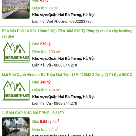
Giá:
63 tỷ
2
Diện tích:
74 m
Khu vực:
Quận Hai Bà Trưng, Hà Nội
Liên hệ:
Việt Phương
-
0902223785
Bán Mặt Phố Lò Đúc 700m2 Mặt Tiền 30M 230 Tỷ Pháp lý chuẩn xây building
rất đẹp
Giá:
230 tỷ
2
Diện tích:
700 m
Khu vực:
Quận Hai Bà Trưng, Hà Nội
Liên hệ:
Vũ
-
0868.844.278
Mặt Phố Cạnh Vincom Bà Triệu Mặt Tiền 18M 420M2 3 Tầng Vị Trí Đẹp SDCC
Giá:
340 tỷ
2
Diện tích:
420 m
Khu vực:
Quận Hai Bà Trưng, Hà Nội
Liên hệ:
Vũ
-
0868.844.278
1. BÁN GẤP NHÀ MẶT PHỐ - 5,68TỶ
2
Giá:
5,68 tỷ / m
2
Diện tích:
22 m