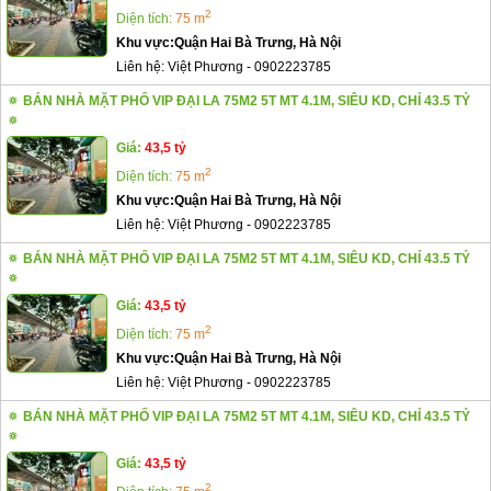
2
Diện tích:
75 m
Khu vực:
Quận Hai Bà Trưng, Hà Nội
Liên hệ:
Việt Phương
-
0902223785
🔅 BÁN NHÀ MẶT PHỐ VIP ĐẠI LA 75M2 5T MT 4.1M, SIÊU KD, CHỈ 43.5 TỶ
🔅
Giá:
43,5 tỷ
2
Diện tích:
75 m
Khu vực:
Quận Hai Bà Trưng, Hà Nội
Liên hệ:
Việt Phương
-
0902223785
🔅 BÁN NHÀ MẶT PHỐ VIP ĐẠI LA 75M2 5T MT 4.1M, SIÊU KD, CHỈ 43.5 TỶ
🔅
Giá:
43,5 tỷ
2
Diện tích:
75 m
Khu vực:
Quận Hai Bà Trưng, Hà Nội
Liên hệ:
Việt Phương
-
0902223785
🔅 BÁN NHÀ MẶT PHỐ VIP ĐẠI LA 75M2 5T MT 4.1M, SIÊU KD, CHỈ 43.5 TỶ
🔅
Giá:
43,5 tỷ
2