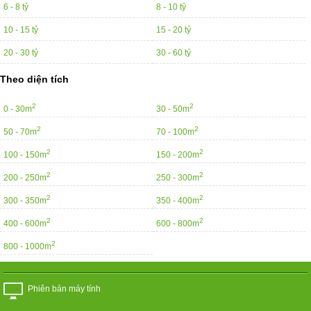
6 - 8 tỷ
8 - 10 tỷ
10 - 15 tỷ
15 - 20 tỷ
20 - 30 tỷ
30 - 60 tỷ
Theo diện tích
2
2
0 - 30m
30 - 50m
2
2
50 - 70m
70 - 100m
2
2
100 - 150m
150 - 200m
2
2
200 - 250m
250 - 300m
2
2
300 - 350m
350 - 400m
2
2
400 - 600m
600 - 800m
2
800 - 1000m
Phiên bản máy tính