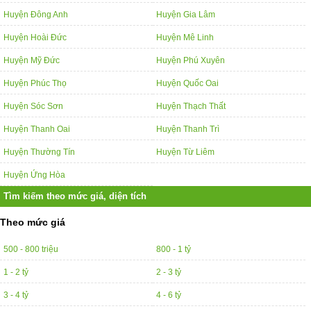
Huyện Đông Anh
Huyện Gia Lâm
Huyện Hoài Đức
Huyện Mê Linh
Huyện Mỹ Đức
Huyện Phú Xuyên
Huyện Phúc Thọ
Huyện Quốc Oai
Huyện Sóc Sơn
Huyện Thạch Thất
Huyện Thanh Oai
Huyện Thanh Trì
Huyện Thường Tín
Huyện Từ Liêm
Huyện Ứng Hòa
Tìm kiếm theo mức giá, diện tích
Theo mức giá
500 - 800 triệu
800 - 1 tỷ
1 - 2 tỷ
2 - 3 tỷ
3 - 4 tỷ
4 - 6 tỷ