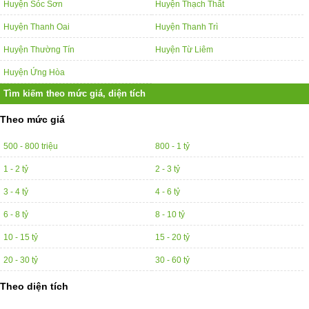
Huyện Sóc Sơn
Huyện Thạch Thất
Huyện Thanh Oai
Huyện Thanh Trì
Huyện Thường Tín
Huyện Từ Liêm
Huyện Ứng Hòa
Tìm kiếm theo mức giá, diện tích
Theo mức giá
500 - 800 triệu
800 - 1 tỷ
1 - 2 tỷ
2 - 3 tỷ
3 - 4 tỷ
4 - 6 tỷ
6 - 8 tỷ
8 - 10 tỷ
10 - 15 tỷ
15 - 20 tỷ
20 - 30 tỷ
30 - 60 tỷ
Theo diện tích