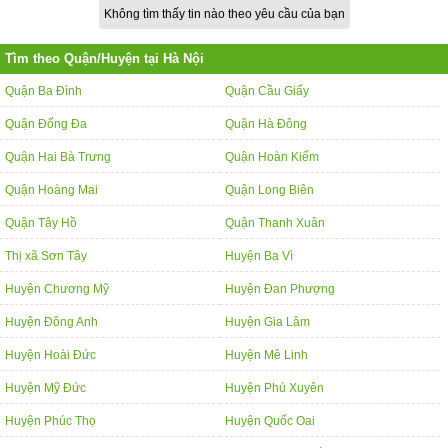
Không tìm thấy tin nào theo yêu cầu của bạn
Tìm theo Quận/Huyện tại Hà Nội
Quận Ba Đình
Quận Cầu Giấy
Quận Đống Đa
Quận Hà Đông
Quận Hai Bà Trưng
Quận Hoàn Kiếm
Quận Hoàng Mai
Quận Long Biên
Quận Tây Hồ
Quận Thanh Xuân
Thị xã Sơn Tây
Huyện Ba Vì
Huyện Chương Mỹ
Huyện Đan Phượng
Huyện Đông Anh
Huyện Gia Lâm
Huyện Hoài Đức
Huyện Mê Linh
Huyện Mỹ Đức
Huyện Phú Xuyên
Huyện Phúc Thọ
Huyện Quốc Oai