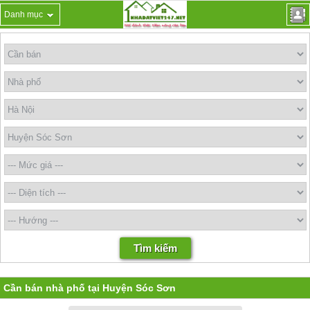
Danh mục
Cần bán nhà phố tại Huyện Sóc Sơn