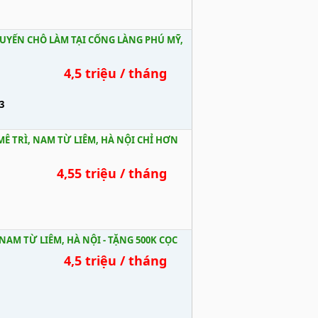
YỂN CHỖ LÀM TẠI CỔNG LÀNG PHÚ MỸ,
4,5 triệu / tháng
3
MỄ TRÌ, NAM TỪ LIÊM, HÀ NỘI CHỈ HƠN
4,55 triệu / tháng
 NAM TỪ LIÊM, HÀ NỘI - TẶNG 500K CỌC
4,5 triệu / tháng