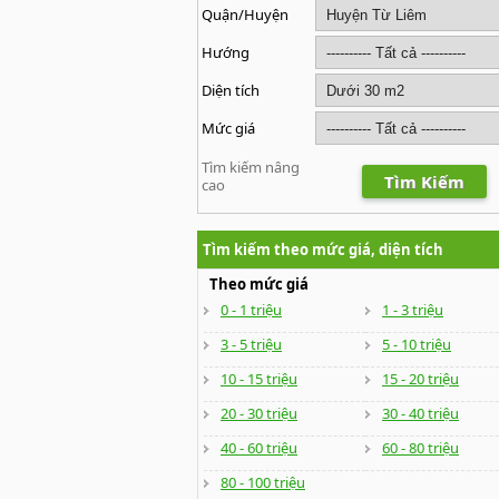
Quận/Huyện
Hướng
Diện tích
Mức giá
Tìm kiếm nâng
Tìm Kiếm
cao
Tìm kiếm theo mức giá, diện tích
Theo mức giá
0 - 1 triệu
1 - 3 triệu
3 - 5 triệu
5 - 10 triệu
10 - 15 triệu
15 - 20 triệu
20 - 30 triệu
30 - 40 triệu
40 - 60 triệu
60 - 80 triệu
80 - 100 triệu