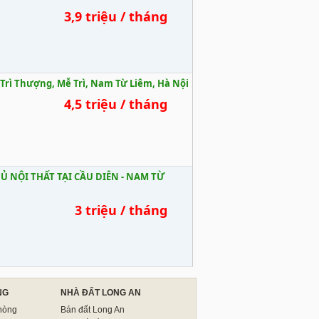
3,9 triệu / tháng
 Trì Thượng, Mễ Trì, Nam Từ Liêm, Hà Nội
4,5 triệu / tháng
Ủ NỘI THẤT TẠI CẦU DIỄN - NAM TỪ
3 triệu / tháng
NG
NHÀ ĐẤT LONG AN
hòng
Bán đất Long An