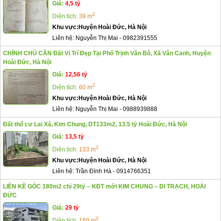
Giá:
4,5 tỷ
2
Diện tích:
39 m
Khu vực:
Huyện Hoài Đức, Hà Nội
Liên hệ:
Nguyễn Thị Mai
-
0982391555
CHÍNH CHỦ CẦN Đất Vị Trí Đẹp Tại Phố Trịnh Văn Bô, Xã Vân Canh, Huyện
Hoài Đức, Hà Nội
Giá:
12,56 tỷ
2
Diện tích:
60 m
Khu vực:
Huyện Hoài Đức, Hà Nội
Liên hệ:
Nguyễn Thị Mai
-
0988939888
Đất thổ cư Lai Xá, Kim Chung, DT133m2, 13.5 tỷ Hoài Đức, Hà Nội
Giá:
13,5 tỷ
2
Diện tích:
133 m
Khu vực:
Huyện Hoài Đức, Hà Nội
Liên hệ:
Trần Đình Hà
-
0914766351
LIỀN KỀ GÓC 180m2 chỉ 29tỷ – KĐT mới KIM CHUNG – DI TRẠCH, HOÀI
ĐỨC
Giá:
29 tỷ
2
Diện tích:
180 m