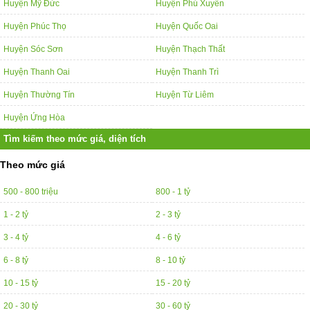
Huyện Mỹ Đức
Huyện Phú Xuyên
Huyện Phúc Thọ
Huyện Quốc Oai
Huyện Sóc Sơn
Huyện Thạch Thất
Huyện Thanh Oai
Huyện Thanh Trì
Huyện Thường Tín
Huyện Từ Liêm
Huyện Ứng Hòa
Tìm kiếm theo mức giá, diện tích
Theo mức giá
500 - 800 triệu
800 - 1 tỷ
1 - 2 tỷ
2 - 3 tỷ
3 - 4 tỷ
4 - 6 tỷ
6 - 8 tỷ
8 - 10 tỷ
10 - 15 tỷ
15 - 20 tỷ
20 - 30 tỷ
30 - 60 tỷ