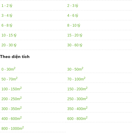
1 - 2 tỷ
2 - 3 tỷ
3 - 4 tỷ
4 - 6 tỷ
6 - 8 tỷ
8 - 10 tỷ
10 - 15 tỷ
15 - 20 tỷ
20 - 30 tỷ
30 - 60 tỷ
Theo diện tích
2
2
0 - 30m
30 - 50m
2
2
50 - 70m
70 - 100m
2
2
100 - 150m
150 - 200m
2
2
200 - 250m
250 - 300m
2
2
300 - 350m
350 - 400m
2
2
400 - 600m
600 - 800m
2
800 - 1000m