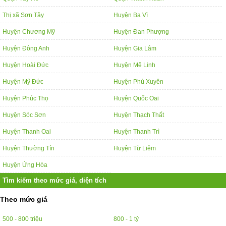
Thị xã Sơn Tây
Huyện Ba Vì
Huyện Chương Mỹ
Huyện Đan Phượng
Huyện Đông Anh
Huyện Gia Lâm
Huyện Hoài Đức
Huyện Mê Linh
Huyện Mỹ Đức
Huyện Phú Xuyên
Huyện Phúc Thọ
Huyện Quốc Oai
Huyện Sóc Sơn
Huyện Thạch Thất
Huyện Thanh Oai
Huyện Thanh Trì
Huyện Thường Tín
Huyện Từ Liêm
Huyện Ứng Hòa
Tìm kiếm theo mức giá, diện tích
Theo mức giá
500 - 800 triệu
800 - 1 tỷ