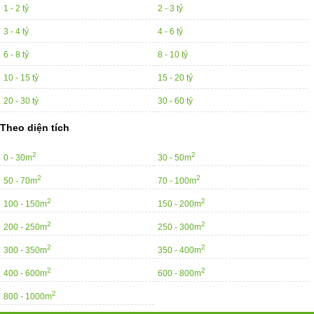
1 - 2 tỷ
2 - 3 tỷ
3 - 4 tỷ
4 - 6 tỷ
6 - 8 tỷ
8 - 10 tỷ
10 - 15 tỷ
15 - 20 tỷ
20 - 30 tỷ
30 - 60 tỷ
Theo diện tích
2
2
0 - 30m
30 - 50m
2
2
50 - 70m
70 - 100m
2
2
100 - 150m
150 - 200m
2
2
200 - 250m
250 - 300m
2
2
300 - 350m
350 - 400m
2
2
400 - 600m
600 - 800m
2
800 - 1000m