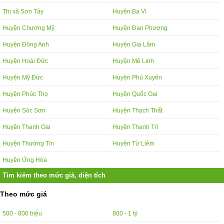
Thị xã Sơn Tây
Huyện Ba Vì
Huyện Chương Mỹ
Huyện Đan Phượng
Huyện Đông Anh
Huyện Gia Lâm
Huyện Hoài Đức
Huyện Mê Linh
Huyện Mỹ Đức
Huyện Phú Xuyên
Huyện Phúc Thọ
Huyện Quốc Oai
Huyện Sóc Sơn
Huyện Thạch Thất
Huyện Thanh Oai
Huyện Thanh Trì
Huyện Thường Tín
Huyện Từ Liêm
Huyện Ứng Hòa
Tìm kiếm theo mức giá, diện tích
Theo mức giá
500 - 800 triệu
800 - 1 tỷ