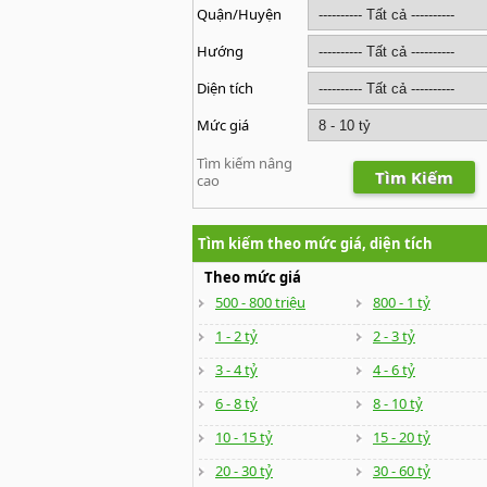
Quận/Huyện
Hướng
Diện tích
Mức giá
Tìm kiếm nâng
Tìm Kiếm
cao
Tìm kiếm theo mức giá, diện tích
Theo mức giá
500 - 800 triệu
800 - 1 tỷ
1 - 2 tỷ
2 - 3 tỷ
3 - 4 tỷ
4 - 6 tỷ
6 - 8 tỷ
8 - 10 tỷ
10 - 15 tỷ
15 - 20 tỷ
20 - 30 tỷ
30 - 60 tỷ