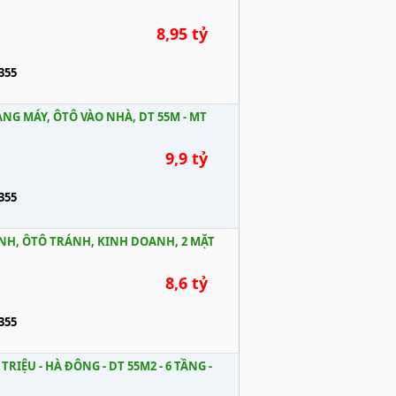
8,95 tỷ
355
NG MÁY, ÔTÔ VÀO NHÀ, DT 55M - MT
9,9 tỷ
355
NH, ÔTÔ TRÁNH, KINH DOANH, 2 MẶT
8,6 tỷ
355
RIỆU - HÀ ĐÔNG - DT 55M2 - 6 TẦNG -