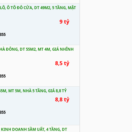
Ô, Ô TÔ ĐỖ CỬA, DT 49M2, 5 TẦNG, MẶT
9 tỷ
355
HÀ ĐÔNG, DT 55M2, MT 4M, GIÁ NHĨNH
8,5 tỷ
355
5M, MT 5M, NHÀ 5 TẦNG, GIÁ 8,8 TỶ
8,8 tỷ
355
, KINH DOANH SẦM UẤT, 4 TẦNG, DT