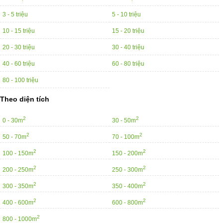
3 - 5 triệu
5 - 10 triệu
10 - 15 triệu
15 - 20 triệu
20 - 30 triệu
30 - 40 triệu
40 - 60 triệu
60 - 80 triệu
80 - 100 triệu
Theo diện tích
2
2
0 - 30m
30 - 50m
2
2
50 - 70m
70 - 100m
2
2
100 - 150m
150 - 200m
2
2
200 - 250m
250 - 300m
2
2
300 - 350m
350 - 400m
2
2
400 - 600m
600 - 800m
2
800 - 1000m