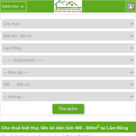
Danh mục
2
Cho thuê biệt thự, liền kê diện tích 400 - 600m
tại Lâm Đồng