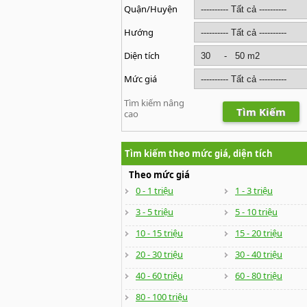
Quận/Huyện
Hướng
Diện tích
Mức giá
Tìm kiếm nâng
Tìm Kiếm
cao
Tìm kiếm theo mức giá, diện tích
Theo mức giá
0 - 1 triệu
1 - 3 triệu
3 - 5 triệu
5 - 10 triệu
10 - 15 triệu
15 - 20 triệu
20 - 30 triệu
30 - 40 triệu
40 - 60 triệu
60 - 80 triệu
80 - 100 triệu