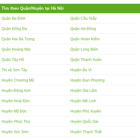
Tìm theo Quận/Huyện tại Hà Nội
Quận Ba Đình
Quận Cầu Giấy
Quận Đống Đa
Quận Hà Đông
Quận Hai Bà Trưng
Quận Hoàn Kiếm
Quận Hoàng Mai
Quận Long Biên
Quận Tây Hồ
Quận Thanh Xuân
Thị xã Sơn Tây
Huyện Ba Vì
Huyện Chương Mỹ
Huyện Đan Phượng
Huyện Đông Anh
Huyện Gia Lâm
Huyện Hoài Đức
Huyện Mê Linh
Huyện Mỹ Đức
Huyện Phú Xuyên
Huyện Phúc Thọ
Huyện Quốc Oai
Huyện Sóc Sơn
Huyện Thạch Thất