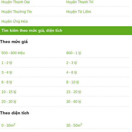
Huyện Thanh Oai
Huyện Thanh Trì
Huyện Thường Tín
Huyện Từ Liêm
Huyện Ứng Hòa
Tìm kiếm theo mức giá, diện tích
Theo mức giá
500 - 800 triệu
800 - 1 tỷ
1 - 2 tỷ
2 - 3 tỷ
3 - 4 tỷ
4 - 6 tỷ
6 - 8 tỷ
8 - 10 tỷ
10 - 15 tỷ
15 - 20 tỷ
20 - 30 tỷ
30 - 60 tỷ
Theo diện tích
2
2
0 - 30m
30 - 50m