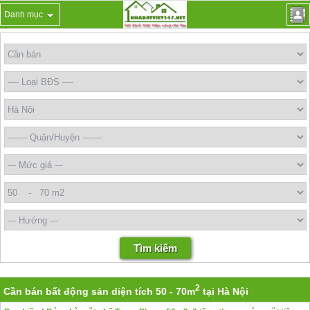
Danh mục
2
Cần bán bất động sản diện tích 50 - 70m
tại Hà Nội